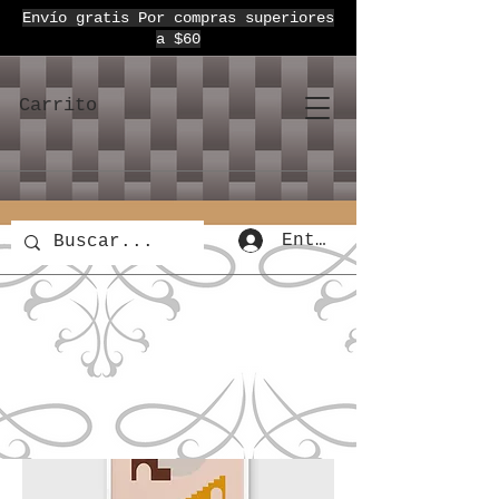
Envío gratis Por compras superiores
a $60
Carrito
Entrar