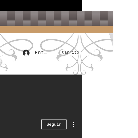
Carrito
Entrar
Más acciones
Seguir