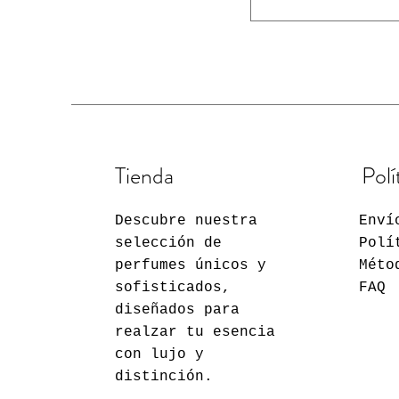
Tienda
Polí
Descubre nuestra
Enví
selección de
Polí
perfumes únicos y
Méto
sofisticados,
FAQ
diseñados para
realzar tu esencia
con lujo y
distinción.