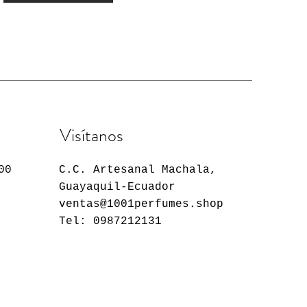
Visítanos
00
C.C. Artesanal Machala,
Guayaquil-Ecuador
ventas@1001perfumes.shop
Tel: 0987212131