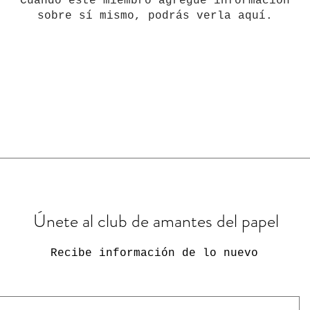
Cuando este miembro agregue información
sobre sí mismo, podrás verla aquí.
Únete al club de amantes del papel
Recibe información de lo nuevo