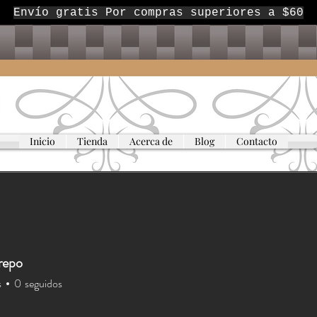
Envío gratis Por compras superiores a $60
Inicio
Tienda
Acerca de
Blog
Contacto
repo
s
0
seguidos